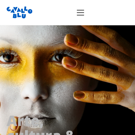
Arte,