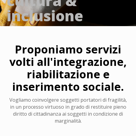
cultura &
inclusione
Proponiamo servizi
volti all'integrazione,
riabilitazione e
inserimento sociale.
Vogliamo coinvolgere soggetti portatori di fragilità,
in un processo virtuoso in grado di restituire pieno
diritto di cittadinanza ai soggetti in condizione di
marginalità.