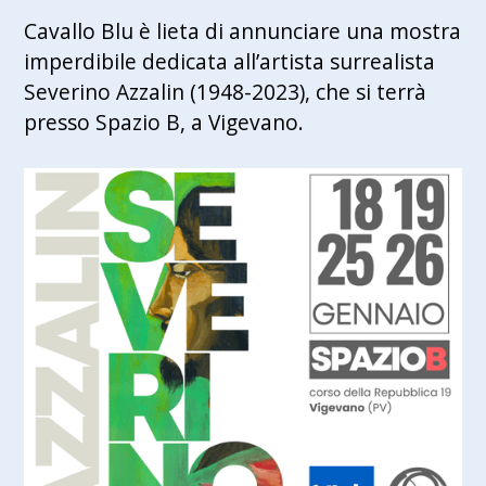
Cavallo Blu è lieta di annunciare una mostra
imperdibile dedicata all’artista surrealista
Severino Azzalin (1948-2023), che si terrà
presso Spazio B, a Vigevano.