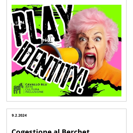
9.2.2024
Cogestione al Berchet