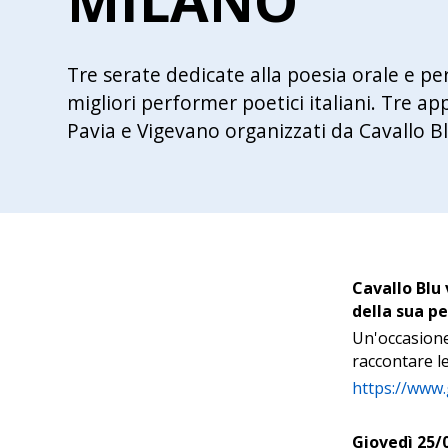
MILANO
Tre serate dedicate alla poesia orale e pe
migliori performer poetici italiani. Tre a
Pavia e Vigevano organizzati da Cavallo Bl
Cavallo Blu
della sua p
Un'occasione
raccontare le
https://www.
Giovedì 25/