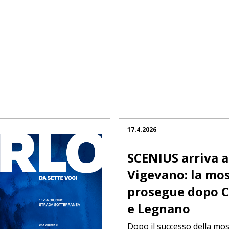
17.4.2026
SCENIUS arriva a
Vigevano: la mo
prosegue dopo C
e Legnano
Dopo il successo della mo