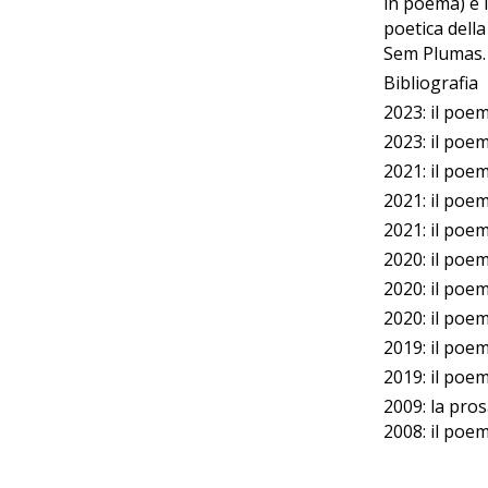
in poema) e 
poetica della
Sem Plumas.
Bibliografia
2023: il poe
2023: il poem
2021: il poe
2021: il poe
2021: il poem
2020: il poe
2020: il poe
2020: il poe
2019: il poem
2019: il poem
2009: la pros
2008: il poe