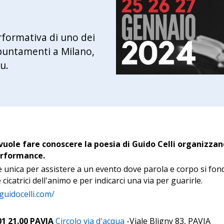
rformativa di uno dei
ppuntamenti a Milano,
u.
 vuole fare conoscere la poesia di Guido Celli organizza
erformance.
 unica per assistere a un evento dove parola e corpo si fo
 cicatrici dell'animo e per indicarci una via per guarirle.
guidocelli.com/
01 21.00 PAVIA
Circolo via d'acqua
-Viale Bligny 83, PAVIA