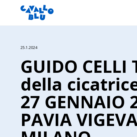
25.1.2024
GUIDO CELLI T
della cicatric
27 GENNAIO 
PAVIA VIGEV