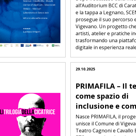
all’Auditorium BCC di Cara
e la tappa a Legnano, SC
prosegue il suo percorso e
Vigevano. Un progetto ch
artisti, atelier e pratiche in
trasformando una piattaf
digitale in esperienza reale
29.10.2025
PRIMAFILA – Il t
come spazio di
inclusione e co
Nasce PRIMAFILA, il proge
unisce il Comune di Vigeva
Teatro Cagnoni e Cavallo 