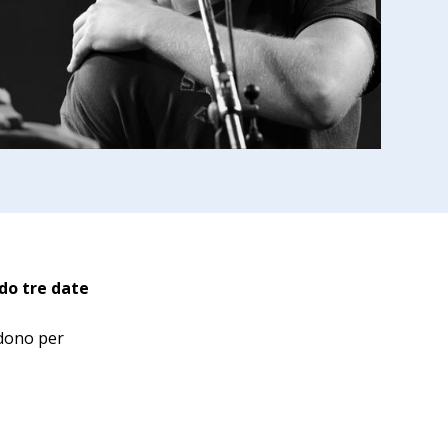
ndo tre date
ndono per