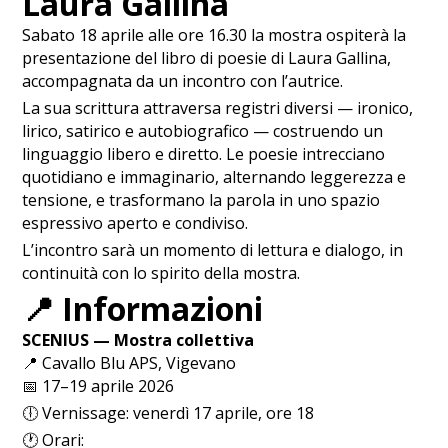
Laura Gallina
Sabato 18 aprile alle ore 16.30 la mostra ospiterà la
presentazione del libro di poesie di Laura Gallina,
accompagnata da un incontro con l’autrice.
La sua scrittura attraversa registri diversi — ironico,
lirico, satirico e autobiografico — costruendo un
linguaggio libero e diretto. Le poesie intrecciano
quotidiano e immaginario, alternando leggerezza e
tensione, e trasformano la parola in uno spazio
espressivo aperto e condiviso.
L’incontro sarà un momento di lettura e dialogo, in
continuità con lo spirito della mostra.
📍
Informazioni
SCENIUS — Mostra collettiva
📍 Cavallo Blu APS, Vigevano
📅 17–19 aprile 2026
🕕 Vernissage: venerdì 17 aprile, ore 18
🕐 Orari: