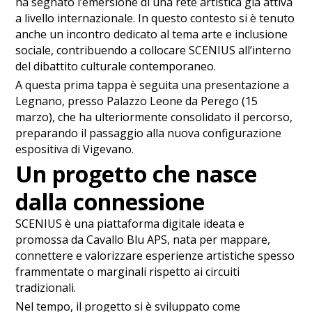
ha segnato l’emersione di una rete artistica già attiva
a livello internazionale. In questo contesto si è tenuto
anche un incontro dedicato al tema arte e inclusione
sociale, contribuendo a collocare SCENIUS all’interno
del dibattito culturale contemporaneo.
A questa prima tappa è seguita una presentazione a
Legnano, presso Palazzo Leone da Perego (15
marzo), che ha ulteriormente consolidato il percorso,
preparando il passaggio alla nuova configurazione
espositiva di Vigevano.
Un progetto che nasce
dalla connessione
SCENIUS è una piattaforma digitale ideata e
promossa da Cavallo Blu APS, nata per mappare,
connettere e valorizzare esperienze artistiche spesso
frammentate o marginali rispetto ai circuiti
tradizionali.
Nel tempo, il progetto si è sviluppato come