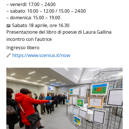
– venerdì: 17.00 – 24.00
– sabato: 10.00 – 12.00 / 15.00 – 24.00
– domenica: 15.00 – 19.00
📖 Sabato 18 aprile, ore 16.30
Presentazione del libro di poesie di Laura Gallina
incontro con l’autrice
Ingresso libero
🔗
https://www.scenius.it/now