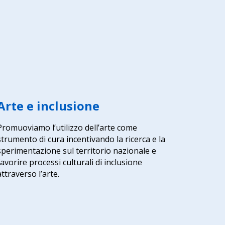
Arte e inclusione
Promuoviamo l’utilizzo dell’arte come
strumento di cura incentivando la ricerca e la
sperimentazione sul territorio nazionale e
favorire processi culturali di inclusione
attraverso l’arte.