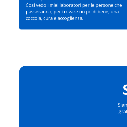
Cosi vedo i miei laboratori per le persone che
passeranno, per trovare un po di bene, una
coccola, cura e accoglienza.
Siam
gra