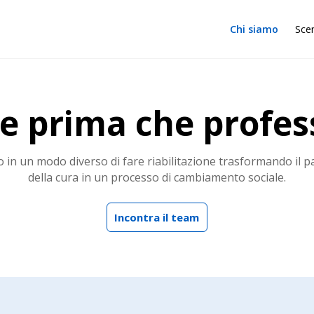
Chi siamo
Sce
e prima che profess
 in un modo diverso di fare riabilitazione trasformando il 
della cura in un processo di cambiamento sociale.
Incontra il team