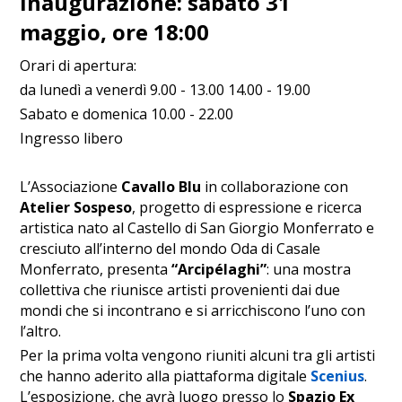
Inaugurazione: sabato 31
maggio, ore 18:00
Orari di apertura:
da lunedì a venerdì 9.00 - 13.00 14.00 - 19.00
Sabato e domenica 10.00 - 22.00
Ingresso libero
L’Associazione
Cavallo Blu
in collaborazione con
Atelier Sospeso
, progetto di espressione e ricerca
artistica nato al Castello di San Giorgio Monferrato e
cresciuto all’interno del mondo Oda di Casale
Monferrato, presenta
“Arcipélaghi”
: una mostra
collettiva che riunisce artisti provenienti dai due
mondi che si incontrano e si arricchiscono l’uno con
l’altro.
Per la prima volta vengono riuniti alcuni tra gli artisti
che hanno aderito alla piattaforma digitale
Scenius
.
L’esposizione, che avrà luogo presso lo
Spazio Ex