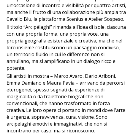
un’occasione di incontro e visibilità per quattro artisti,
ma anche il frutto di una collaborazione più ampia tra
Cavallo Blu, la piattaforma Scenius e Atelier Sospeso.
Il titolo “Arcipélaghi” rimanda all’idea di isole, ciascuna
con una propria forma, una propria voce, una
propria geografia esistenziale e creativa, ma che nel
loro insieme costituiscono un paesaggio condiviso,
un territorio fluido in cui le differenze non si
annullano, ma si amplificano in un dialogo ricco e
potente.
Gli artisti in mostra – Marco Avaro, Dario Ariboni,
Emma Damiano e Maura Pavia – arrivano da percorsi
eterogenei, spesso segnati da esperienze di
marginalità o da traiettorie biografiche non
convenzionali, che hanno trasformato in forza
creativa. Le loro opere ci portano in mondi dove l’arte
è urgenza, sopravvivenza, cura, visione. Sono
arcipelaghi emotivi e immaginativi, che non si
incontrano per caso, ma si riconoscono.