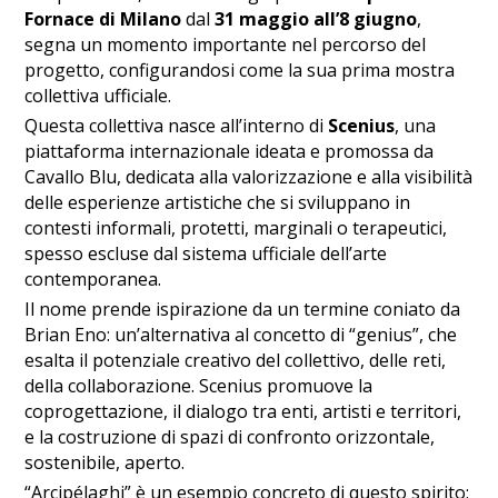
Fornace di Milano
dal
31 maggio all’8 giugno
,
segna un momento importante nel percorso del
progetto, configurandosi come la sua prima mostra
collettiva ufficiale.
Questa collettiva nasce all’interno di
Scenius
, una
piattaforma internazionale ideata e promossa da
Cavallo Blu, dedicata alla valorizzazione e alla visibilità
delle esperienze artistiche che si sviluppano in
contesti informali, protetti, marginali o terapeutici,
spesso escluse dal sistema ufficiale dell’arte
contemporanea.
Il nome prende ispirazione da un termine coniato da
Brian Eno: un’alternativa al concetto di “genius”, che
esalta il potenziale creativo del collettivo, delle reti,
della collaborazione. Scenius promuove la
coprogettazione, il dialogo tra enti, artisti e territori,
e la costruzione di spazi di confronto orizzontale,
sostenibile, aperto.
“Arcipélaghi” è un esempio concreto di questo spirito: