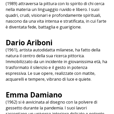
(1989) attraversa la pittura con lo spirito di chi cerca
nella materia un linguaggio ruvido e libero. I suoi
quadri, crudi, visionari e profondamente spirituali,
nascono da una vita intensa e stratificata, in cui l’arte
è diventata fede, battaglia e guarigione.
Dario Ariboni
(1961), artista autodidatta milanese, ha fatto della
natura il centro della sua ricerca pittorica.
Immobilizzato da un incidente in giovanissima età, ha
trasformato il silenzio e il gesto in potenza
espressiva. Le sue opere, realizzate con matite,
acquarelli e tempere, vibrano di luce e quiete.
Emma Damiano
(1962) si è avvicinata al disegno con la polvere di
gessetto durante la pandemia. I suoi lavori
raccontano un universo interiore delicato e potente,