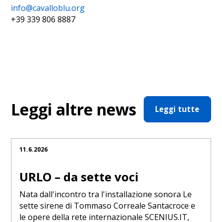
info@cavalloblu.org
+39 339 806 8887
Leggi altre news
Leggi tutte
11.6.2026
URLO – da sette voci
Nata dall'incontro tra l'installazione sonora Le
sette sirene di Tommaso Correale Santacroce e
le opere della rete internazionale SCENIUS.IT,