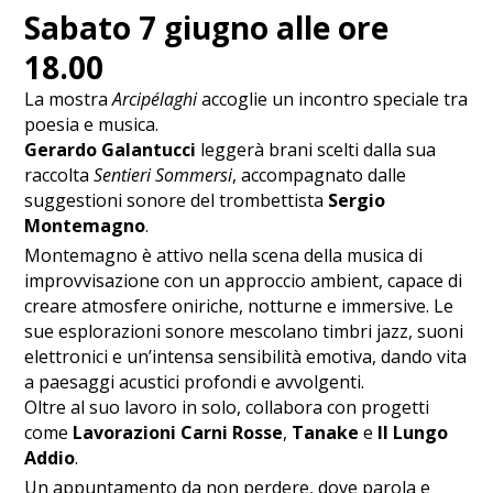
Sabato 7 giugno alle ore
18.00
La mostra
Arcipélaghi
accoglie un incontro speciale tra
poesia e musica.
Gerardo Galantucci
leggerà brani scelti dalla sua
raccolta
Sentieri Sommersi
, accompagnato dalle
suggestioni sonore del trombettista
Sergio
Montemagno
.
Montemagno è attivo nella scena della musica di
improvvisazione con un approccio ambient, capace di
creare atmosfere oniriche, notturne e immersive. Le
sue esplorazioni sonore mescolano timbri jazz, suoni
elettronici e un’intensa sensibilità emotiva, dando vita
a paesaggi acustici profondi e avvolgenti.
Oltre al suo lavoro in solo, collabora con progetti
come
Lavorazioni Carni Rosse
,
Tanake
e
Il Lungo
Addio
.
Un appuntamento da non perdere, dove parola e