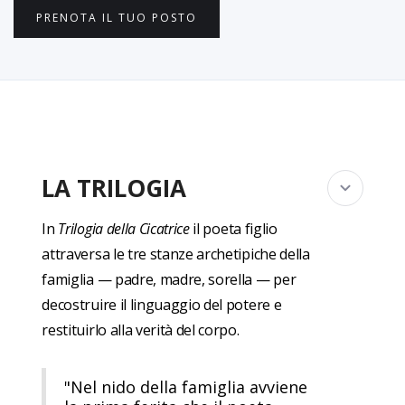
PRENOTA IL TUO POSTO
LA TRILOGIA
In
Trilogia della Cicatrice
il poeta figlio
attraversa le tre stanze archetipiche della
famiglia — padre, madre, sorella — per
decostruire il linguaggio del potere e
restituirlo alla verità del corpo.
"Nel nido della famiglia avviene