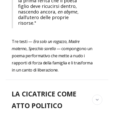
la prima ferita che il poeta
figlio deve ricucirsi dentro,
nascendo ancora,
en abyme
,
dall’utero delle proprie
risorse."
Tre testi —
Era solo un ragazzo
,
Madre
materno
,
Specchio sorella
— compongono un
poema performativo che mette a nudo i
rapporti di forza della famiglia e li trasforma
in un canto di liberazione.
LA CICATRICE COME
ATTO POLITICO