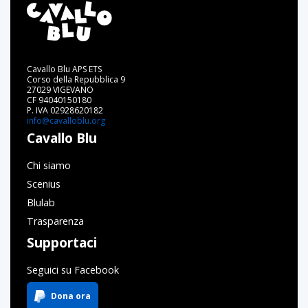
Cavallo Blu APS ETS
Corso della Repubblica 9
27029 VIGEVANO
CF 94040150180
P. IVA 02928620182
info@cavalloblu.org
Cavallo Blu
Chi siamo
Scenius
Blulab
Trasparenza
Supportaci
Seguici su Facebook
Dona ora