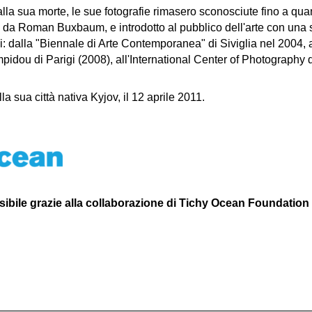
alla sua morte, le sue fotografie rimasero sconosciute fino a qu
0, da Roman Buxbaum, e introdotto al pubblico dell'arte con una s
si: dalla "Biennale di Arte Contemporanea" di Siviglia nel 2004,
pidou di Parigi (2008), all'International Center of Photography 
la sua città nativa Kyjov, il 12 aprile 2011.
ibile grazie alla collaborazione di Tichy Ocean Foundation 