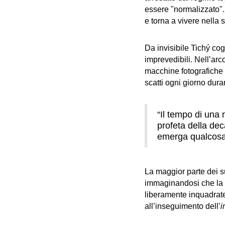
essere "normalizzato". 
e torna a vivere nella s
Da invisibile Tichý cogl
imprevedibili. Nell’arc
macchine fotografiche c
scatti ogni giorno dur
“Il tempo di una 
profeta della de
emerga qualcosa
La maggior parte dei s
immaginandosi che la ma
liberamente inquadrate 
all’inseguimento dell’
i