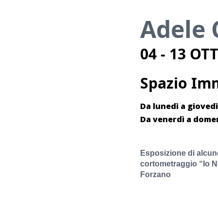
Adele 
04 - 13 OT
Spazio Im
Da lunedì a giovedì 1
Da venerdì a domeni
Esposizione di alcune
cortometraggio “Io N
Forzano