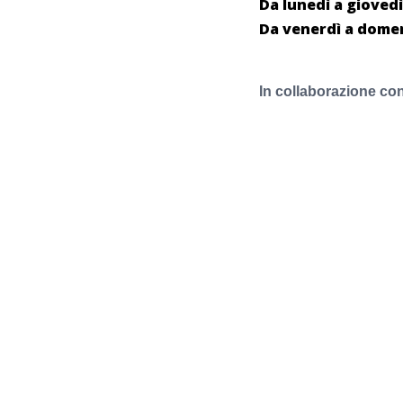
Da lunedì a giovedì 1
Da venerdì a domeni
In collaborazione 