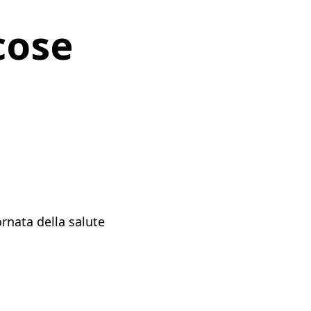
cose
ornata della salute