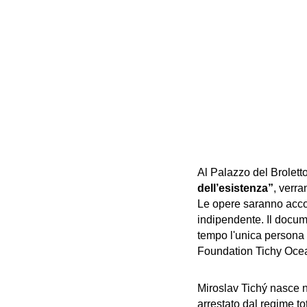
Al Palazzo del Broletto
dell’esistenza”
, verra
Le opere saranno accom
indipendente. Il docum
tempo l'unica persona a
Foundation Tichy Ocean:
Miroslav Tichý nasce n
arrestato dal regime tot