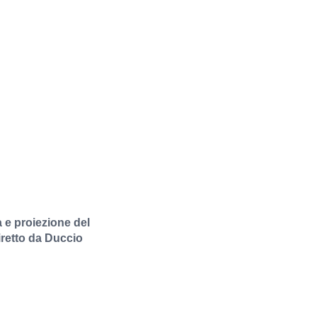
a e proiezione del
iretto da Duccio