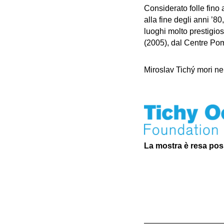
Considerato folle fino 
alla fine degli anni ’8
luoghi molto prestigio
(2005), dal Centre Pom
Miroslav Tichý mori nel
La mostra è resa poss