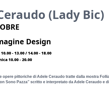
Ceraudo (Lady Bic)
TOBRE
magine Design
0.00 - 13.00 / 14.00 - 18.00
ca 10.00 - 20.00
 opere pittoriche di Adele Ceraudo tratte dalla mostra Folli
on Sono Pazza” scritto e interpretato da Adele Ceraudo e d